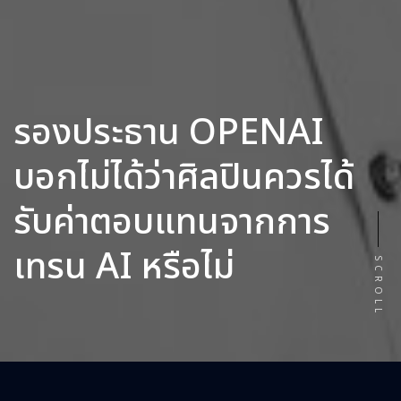
รองประธาน OPENAI
บอกไม่ได้ว่าศิลปินควรได้
รับค่าตอบแทนจากการ
เทรน AI หรือไม่
SCROLL