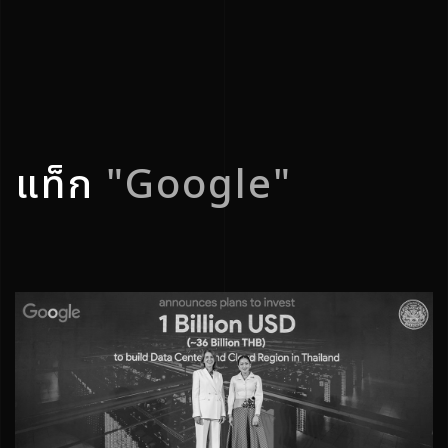
แท็ก
"Google"