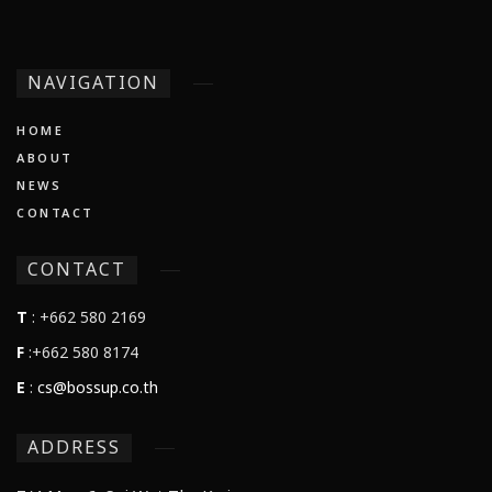
NAVIGATION
HOME
ABOUT
NEWS
CONTACT
CONTACT
T
: +662 580 2169
F
:+662 580 8174
E
:
cs@bossup.co.th
ADDRESS