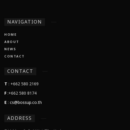
NAVIGATION
HOME
ABOUT
NEWS
CONTACT
CONTACT
T
: +662 580 2169
F
:+662 580 8174
E
:
cs@bossup.co.th
ADDRESS