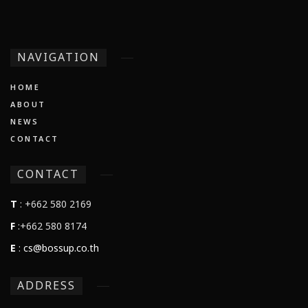
NAVIGATION
HOME
ABOUT
NEWS
CONTACT
CONTACT
T
: +662 580 2169
F
:+662 580 8174
E
:
cs@bossup.co.th
ADDRESS